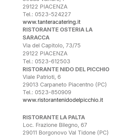
29122 PIACENZA
Tel.: 0523-524227
www.tanteracatering.it
RISTORANTE OSTERIA LA
SARACCA
Via del Capitolo, 73/75
29122 PIACENZA
Tel.: 0523-612503
RISTORANTE NIDO DEL PICCHIO
Viale Patrioti, 6
29013 Carpaneto Piacentno (PC)
Tel.: 0523-850909
www.ristorantenidodelpicchio.it
RISTORANTE LA PALTA
Loc. Frazione Bilegno, 67
29011 Borgonovo Val Tidone (PC)