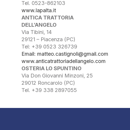
Tel. 0523-862103
www.lapalta.it
ANTICA TRATTORIA
DELL’ANGELO
Via Tibini, 14
29121 – Piacenza (PC)
Tel: +39 0523 326739
Email:
matteo.castignoli@gmail.com
www.anticatrattoriadellangelo.com
OSTERIA LO SPUNTINO
Via Don Giovanni Minzoni, 25
29012 Roncarolo (PC)
Tel. +39 338 2897055