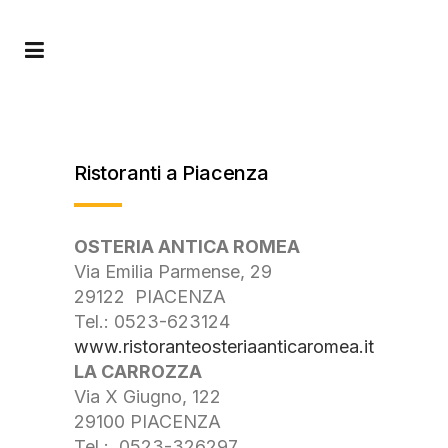
Ristoranti a Piacenza
OSTERIA ANTICA ROMEA
Via Emilia Parmense, 29
29122 PIACENZA
Tel.: 0523-623124
www.ristoranteosteriaanticaromea.it
LA CARROZZA
Via X Giugno, 122
29100 PIACENZA
Tel.: 0523-326297