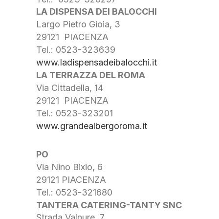
LA DISPENSA DEI BALOCCHI
Largo Pietro Gioia, 3
29121 PIACENZA
Tel.: 0523-323639
www.ladispensadeibalocchi.it
LA TERRAZZA DEL ROMA
Via Cittadella, 14
29121 PIACENZA
Tel.: 0523-323201
www.grandealbergoroma.it
PO
Via Nino Bixio, 6
29121 PIACENZA
Tel.: 0523-321680
TANTERA CATERING-TANTY SNC
Strada Valnure, 7